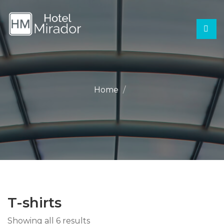
Home
T-shirts
Showing all 6 results