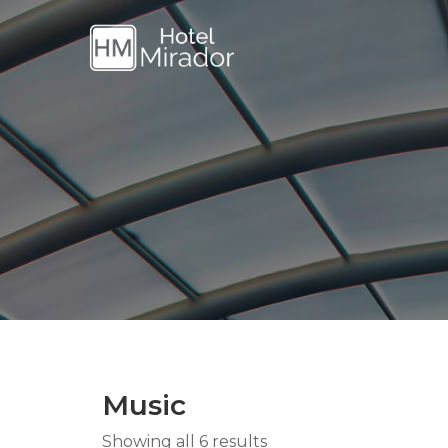
Music
Showing all 6 results