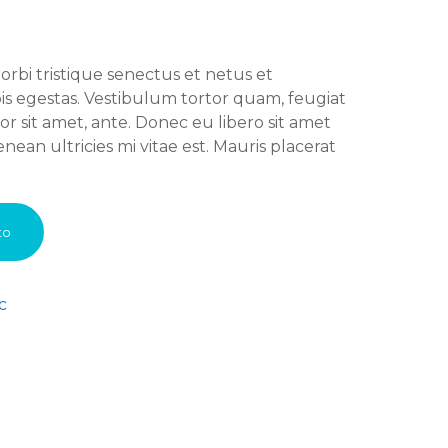
rbi tristique senectus et netus et
s egestas. Vestibulum tortor quam, feugiat
por sit amet, ante. Donec eu libero sit amet
an ultricies mi vitae est. Mauris placerat
to
c