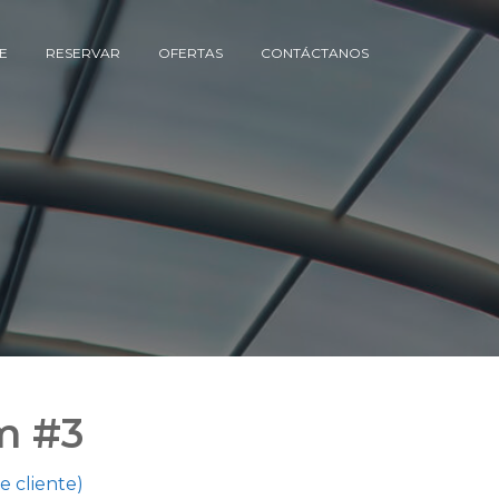
E
RESERVAR
OFERTAS
CONTÁCTANOS
m #3
e cliente)