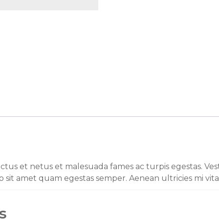
tus et netus et malesuada fames ac turpis egestas. Vesti
o sit amet quam egestas semper. Aenean ultricies mi vitae
s