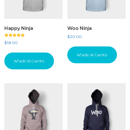
Happy Ninja
Woo Ninja
$
20.00
Valorado
$
18.00
con
5.00
de 5
Añadir Al Carrito
Añadir Al Carrito