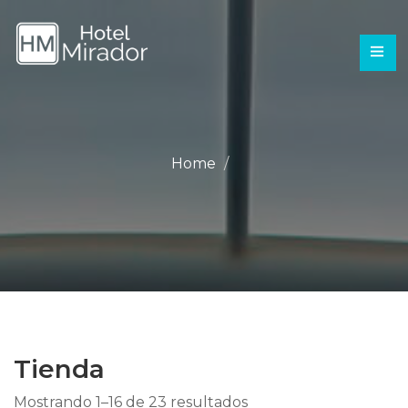
Home
Tienda
Mostrando 1–16 de 23 resultados