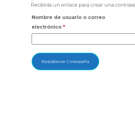
Recibirás un enlace para crear una contras
Nombre de usuario o correo
Obligatorio
electrónico
*
Restablecer Contraseña