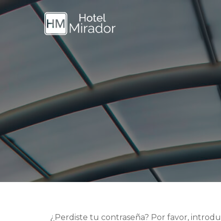
¿Perdiste tu contraseña? Por favor, introd