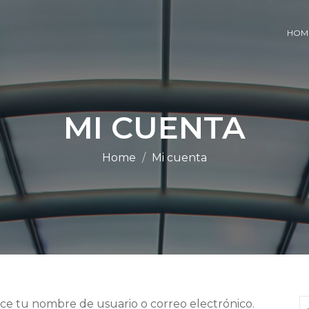
HOM
MI CUENTA
Home
Mi cuenta
uce tu nombre de usuario o correo electrónico.