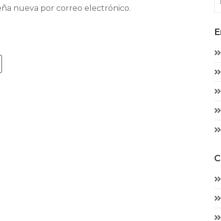
eña nueva por correo electrónico.
E
C