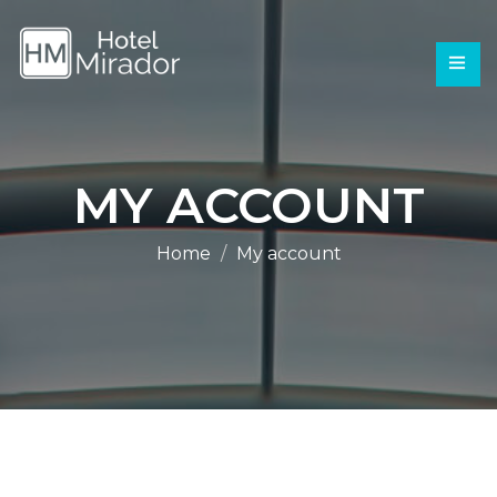
MY ACCOUNT
Home
My account